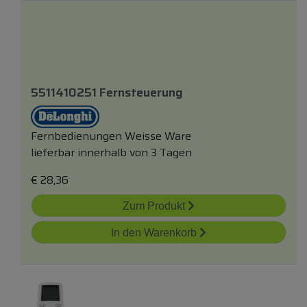
5511410251 Fernsteuerung
Fernbedienungen Weisse Ware
lieferbar innerhalb von 3 Tagen
€
28,36
Zum Produkt
In den Warenkorb