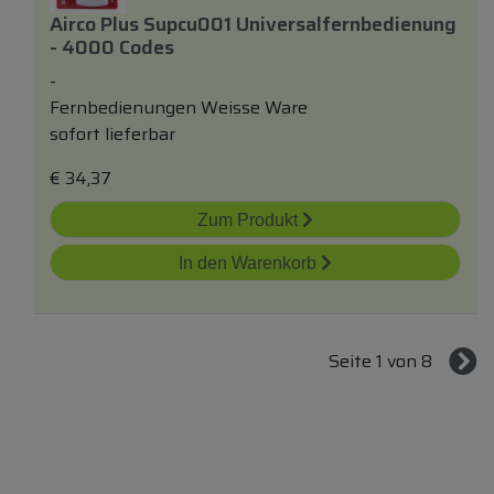
Airco Plus Supcu001 Universalfernbedienung
- 4000 Codes
-
Fernbedienungen Weisse Ware
sofort lieferbar
€
34,37
Zum Produkt
In den Warenkorb
Seite 1 von 8