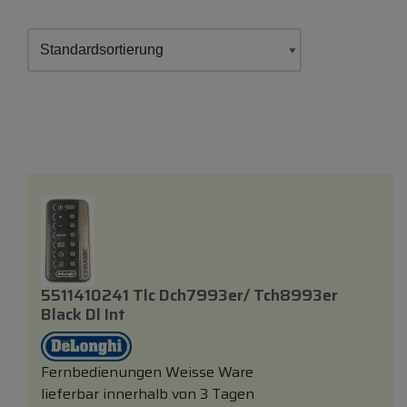
5511410241 Tlc Dch7993er/ Tch8993er
Black Dl Int
Fernbedienungen Weisse Ware
lieferbar innerhalb von 3 Tagen