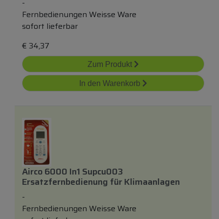
-
Fernbedienungen Weisse Ware
sofort lieferbar
€
34,37
Zum Produkt
In den Warenkorb
Airco 6000 In1 Supcu003
Ersatzfernbedienung
für
Klimaanlagen
-
Fernbedienungen Weisse Ware