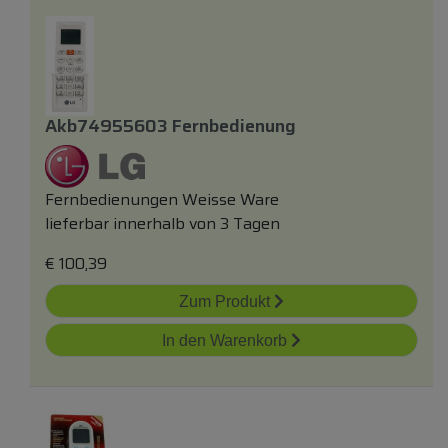
Akb74955603 Fernbedienung
Fernbedienungen Weisse Ware
lieferbar innerhalb von 3 Tagen
€
100,39
Zum Produkt
In den Warenkorb