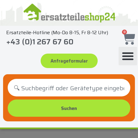
Zum
Inhalt
springen
Ersatzteile-Hotline (Mo-Do 8-15, Fr 8-12 Uhr)
0
+43 (0)1 267 67 60
Anfrageformular