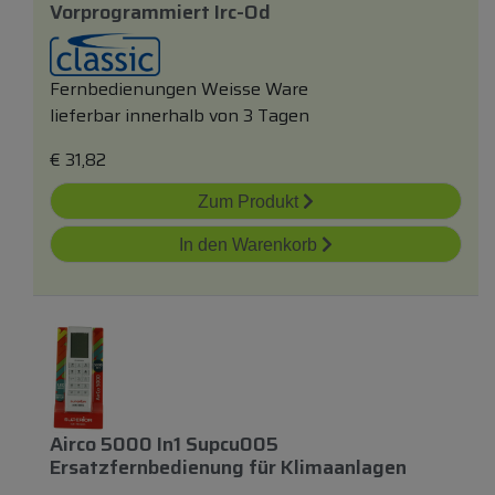
Vorprogrammiert Irc-Od
Fernbedienungen Weisse Ware
lieferbar innerhalb von 3 Tagen
€
31,82
Zum Produkt
In den Warenkorb
Airco 5000 In1 Supcu005
Ersatzfernbedienung
für
Klimaanlagen