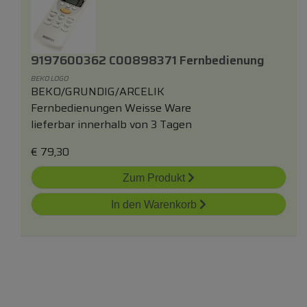
9197600362 C00898371 Fernbedienung
BEKO LOGO
BEKO/GRUNDIG/ARCELIK
Fernbedienungen Weisse Ware
lieferbar innerhalb von 3 Tagen
€
79,30
Zum Produkt
In den Warenkorb