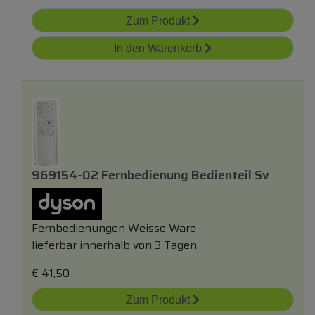
Zum Produkt
In den Warenkorb
969154-02 Fernbedienung Bedienteil Sv
Fernbedienungen Weisse Ware
lieferbar innerhalb von 3 Tagen
€
41,50
Zum Produkt