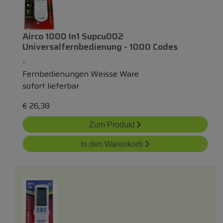
Airco 1000 In1 Supcu002
Universalfernbedienung - 1000 Codes
-
Fernbedienungen Weisse Ware
sofort lieferbar
€
26,38
Zum Produkt
In den Warenkorb