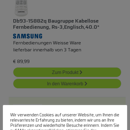
Db93-15882q Baugruppe Kabellose
Fernbedienung, Rs-3,englisch,40.0*
Fernbedienungen Weisse Ware
lieferbar innerhalb von 3 Tagen
€
89,99
Zum Produkt
In den Warenkorb
Wir verwenden Cookies auf unserer Website, um Ihnen die
relevanteste Erfahrung zu bieten, indem wir uns an Ihre
Präferenzen und wiederholte Besuche erinnern. Indem Sie