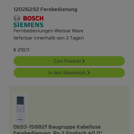
12026292 Fernbedienung
Fernbedienungen Weisse Ware
lieferbar innerhalb von 3 Tagen
€
218,11
Zum Produkt
In den Warenkorb
Db93-15882f Baugruppe Kabellose
Fernbedienung, Rs-3,englisch,40.0*