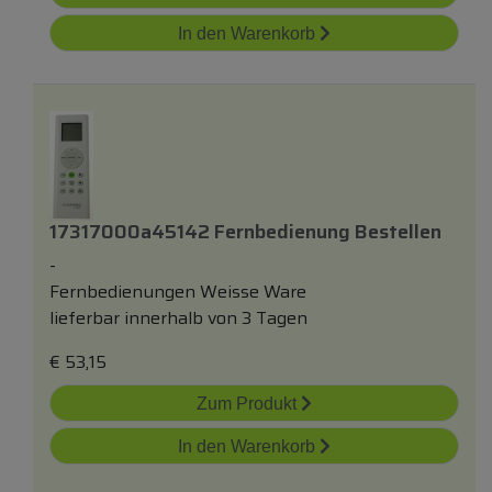
In den Warenkorb
17317000a45142 Fernbedienung Bestellen
-
Fernbedienungen Weisse Ware
lieferbar innerhalb von 3 Tagen
€
53,15
Zum Produkt
In den Warenkorb