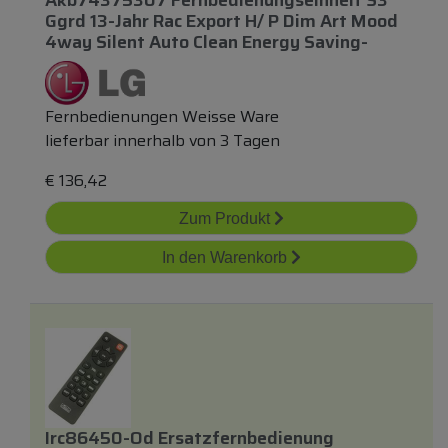
Ggrd 13-Jahr Rac Export H/ P Dim Art Mood
4way Silent Auto Clean Energy Saving-
Fernbedienungen Weisse Ware
lieferbar innerhalb von 3 Tagen
€
136,42
Zum Produkt
In den Warenkorb
Irc86450-Od Ersatzfernbedienung