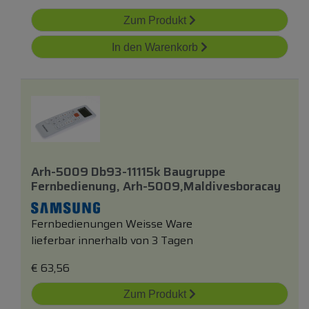
Zum Produkt
In den Warenkorb
Arh-5009 Db93-11115k Baugruppe
Fernbedienung, Arh-5009,maldivesboracay
Fernbedienungen Weisse Ware
lieferbar innerhalb von 3 Tagen
€
63,56
Zum Produkt