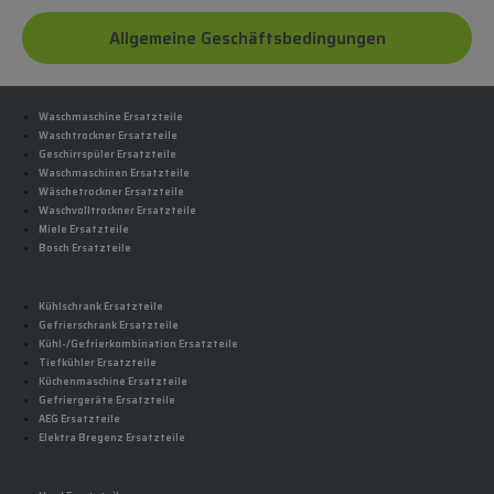
Allgemeine Geschäftsbedingungen
Waschmaschine Ersatzteile
Waschtrockner Ersatzteile
Geschirrspüler Ersatzteile
Waschmaschinen Ersatzteile
Wäschetrockner Ersatzteile
Waschvolltrockner Ersatzteile
Miele Ersatzteile
Bosch Ersatzteile
Kühlschrank Ersatzteile
Gefrierschrank Ersatzteile
Kühl-/Gefrierkombination Ersatzteile
Tiefkühler Ersatzteile
Küchenmaschine Ersatzteile
Gefriergeräte Ersatzteile
AEG Ersatzteile
Elektra Bregenz Ersatzteile