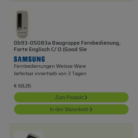
Db93-05083a Baugruppe Fernbedienung,
Forte Englisch C/ O (good Sle
Fernbedienungen Weisse Ware
lieferbar innerhalb von 3 Tagen
€
68,26
Zum Produkt
In den Warenkorb