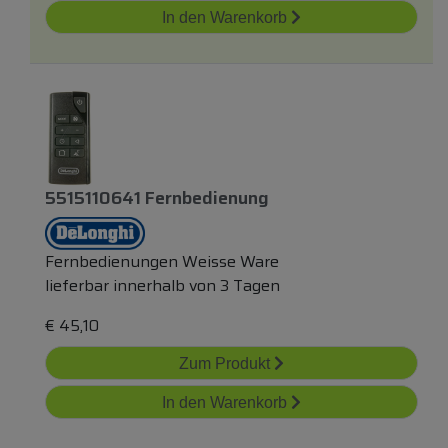
In den Warenkorb
5515110641 Fernbedienung
Fernbedienungen Weisse Ware
lieferbar innerhalb von 3 Tagen
€
45,10
Zum Produkt
In den Warenkorb