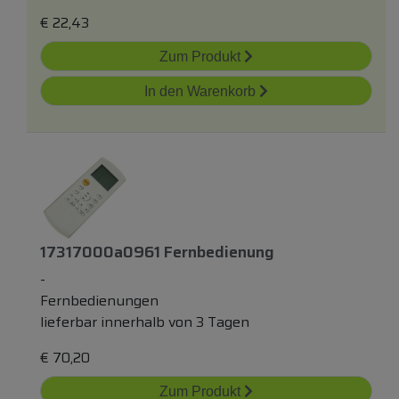
€
22,43
Zum Produkt
In den Warenkorb
17317000a0961 Fernbedienung
-
Fernbedienungen
lieferbar innerhalb von 3 Tagen
€
70,20
Zum Produkt