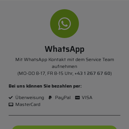
WhatsApp
Mit WhatsApp Kontakt mit dem Service Team
aufnehmen
(MO-DO 8-17, FR 8-15 Uhr,
+43 1 267 67 60
)
Bei uns können Sie bezahlen per:
Überweisung
PayPal
VISA
MasterCard