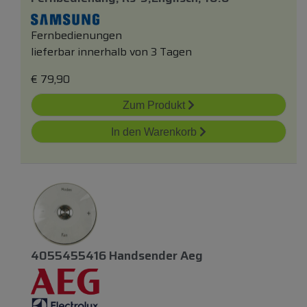
Fernbedienungen
lieferbar innerhalb von 3 Tagen
€
79,90
Zum Produkt
In den Warenkorb
4055455416 Handsender Aeg