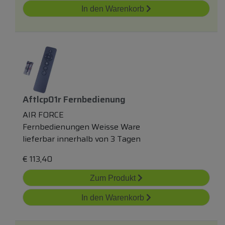
In den Warenkorb
Aftlcp01r Fernbedienung
AIR FORCE
Fernbedienungen Weisse Ware
lieferbar innerhalb von 3 Tagen
€
113,40
Zum Produkt
In den Warenkorb