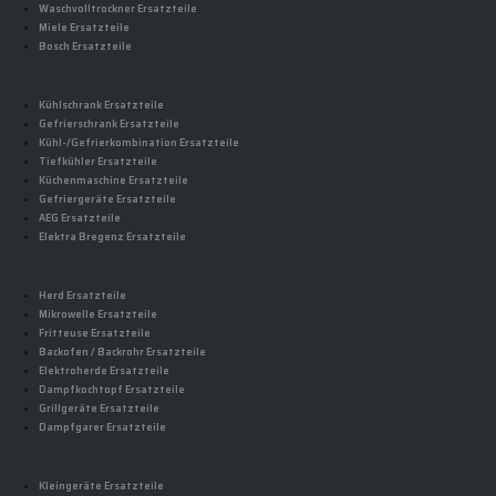
Waschvolltrockner Ersatzteile
Miele Ersatzteile
Bosch Ersatzteile
Kühlschrank Ersatzteile
Gefrierschrank Ersatzteile
Kühl-/Gefrierkombination Ersatzteile
Tiefkühler Ersatzteile
Küchenmaschine Ersatzteile
Gefriergeräte Ersatzteile
AEG Ersatzteile
Elektra Bregenz Ersatzteile
Herd Ersatzteile
Mikrowelle Ersatzteile
Fritteuse Ersatzteile
Backofen / Backrohr Ersatzteile
Elektroherde Ersatzteile
Dampfkochtopf Ersatzteile
Grillgeräte Ersatzteile
Dampfgarer Ersatzteile
Kleingeräte Ersatzteile