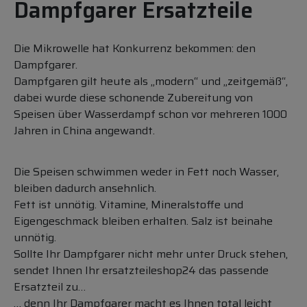
Dampfgarer Ersatzteile
Die Mikrowelle hat Konkurrenz bekommen: den
Dampfgarer.
Dampfgaren gilt heute als „modern“ und „zeitgemäß“,
dabei wurde diese schonende Zubereitung von
Speisen über Wasserdampf schon vor mehreren 1000
Jahren in China angewandt.
Die Speisen schwimmen weder in Fett noch Wasser,
bleiben dadurch ansehnlich.
Fett ist unnötig. Vitamine, Mineralstoffe und
Eigengeschmack bleiben erhalten. Salz ist beinahe
unnötig.
Sollte Ihr Dampfgarer nicht mehr unter Druck stehen,
sendet Ihnen Ihr ersatzteileshop24 das passende
Ersatzteil zu…
… denn Ihr Dampfgarer macht es Ihnen total leicht