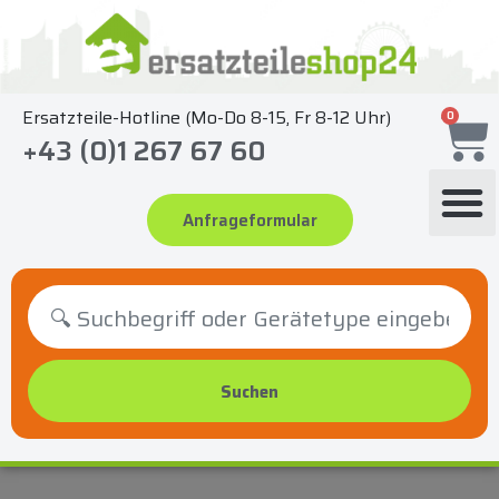
Zum
Inhalt
springen
Ersatzteile-Hotline (Mo-Do 8-15, Fr 8-12 Uhr)
0
+43 (0)1 267 67 60
Anfrageformular