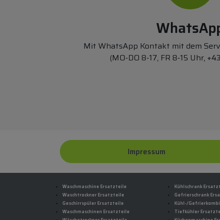
WhatsAp
Mit WhatsApp Kontakt mit dem Ser
(MO-DO 8-17, FR 8-15 Uhr,
+43
Impressum
Waschmaschine Ersatzteile
Kühlschrank Ersatz
Waschtrockner Ersatzteile
Gefrierschrank Ersa
Geschirrspüler Ersatzteile
Kühl-/Gefrierkombi
Waschmaschinen Ersatzteile
Tiefkühler Ersatzte